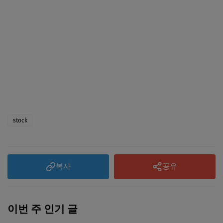
stock
복사
공유
이번 주 인기 글