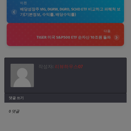
이전
배당성장주 VIG, DGRW, DGRO, SCHD ETF 비교하고 파혜쳐 보
기(기본정보, 수익률, 배당수익률)
다음
TIGER 미국 S&P500 ETF 순자산 10조원 돌파
작성자:
리뷰하우스07
댓글 쓰기
0 댓글