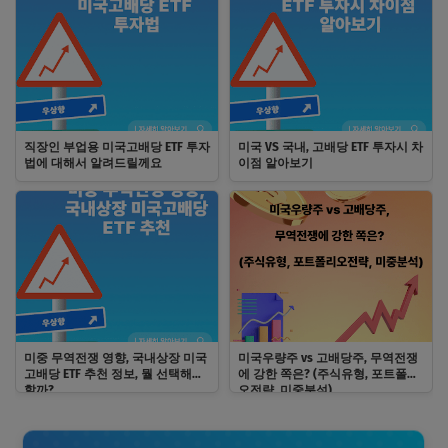
직장인 부업용 미국고배당 ETF 투자
미국 VS 국내, 고배당 ETF 투자시 차
법에 대해서 알려드릴께요
이점 알아보기
미중 무역전쟁 영향, 국내상장 미국
미국우량주 vs 고배당주, 무역전쟁
고배당 ETF 추천 정보, 뭘 선택해야
에 강한 쪽은? (주식유형, 포트폴리
할까?
오전략, 미중분석)