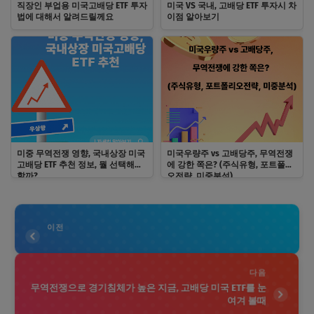
직장인 부업용 미국고배당 ETF 투자
미국 VS 국내, 고배당 ETF 투자시 차
법에 대해서 알려드릴께요
이점 알아보기
미중 무역전쟁 영향, 국내상장 미국
미국우량주 vs 고배당주, 무역전쟁
고배당 ETF 추천 정보, 뭘 선택해야
에 강한 쪽은? (주식유형, 포트폴리
할까?
오전략, 미중분석)
이전
다음
무역전쟁으로 경기침체가 높은 지금, 고배당 미국 ETF를 눈
여겨 볼때