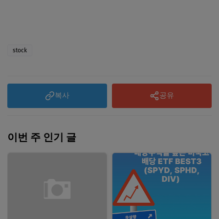
stock
복사
공유
이번 주 인기 글