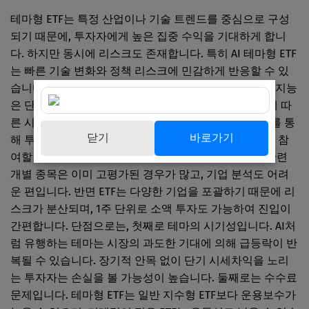
테마형 ETF는 특정 산업이나 기술 트렌드를 중심으로 구성
되기 때문에, 투자자에게 높은 집중 수익을 기대하게 합니
다. 하지만 동시에 리스크도 존재합니다. 특히 AI 테마형 ETF
는 빠른 기술 변화와 정책 리스크에 민감하게 반응할 수 있
습니다. 장점으로는, 첫째로 집중된 성장성입니다. 인공지능
은 단기간 내에 산업 전체의 판도를 바꾸고 있으며, 그에 따
른 시장 확대가 꾸준히 예상되고 있습니다. 테마형 ETF를 통
닫기
바로가기
해 투자자는 개별 종목 리스크 없이 전체 트렌드에 쉽게 참
여할 수 있습니다. 둘째로는 낮은 진입장벽입니다. AI 관련
개별 종목은 이미 고평가된 경우가 많고, 기업 분석도 어려
운 편입니다. 반면 ETF는 다양한 기업을 포괄하기 때문에 리
스크가 분산되며, 1주 단위로 소액 투자도 가능하여 진입이
간편합니다. 단점으로는, 첫째로 테마의 시기성입니다. AI처
럼 유행하는 테마는 시장의 과도한 기대에 의해 급등락이 반
복될 수 있습니다. 장기적 안목 없이 단기 시세차익을 노리
는 투자자는 손실을 볼 가능성이 높습니다. 둘째로는 수수료
문제입니다. 테마형 ETF는 일반 지수형 ETF보다 운용보수가