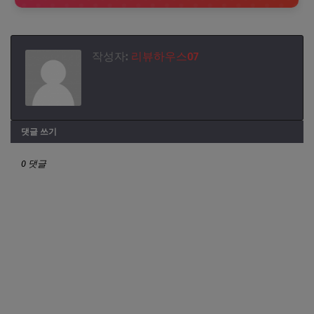
작성자:
리뷰하우스07
댓글 쓰기
0 댓글