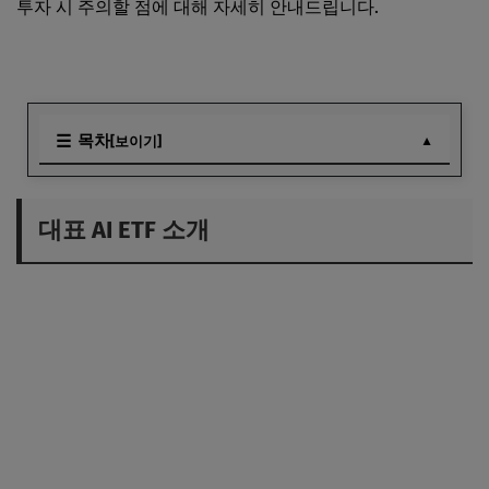
투자 시 주의할 점에 대해 자세히 안내드립니다.
목차
[보이기]
대표 AI ETF 소개
AI 반도체 관련 ETF
대표 AI ETF 소개
테마형 AI ETF의 장단점