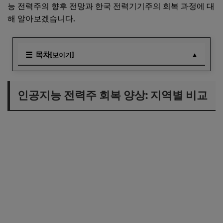
능 전력주의 향후 전망과 한국 전력기기주의 회복 과정에 대
해 알아보겠습니다.
목차
[보이기]
인공지능 전력주 회복 양상: 지역별 비교
한국 전력기기주: 잠재력의 발현
인공지능 전력주 회복 양상: 지역별 비교
AI와 한국 전력기기의 시너지 효과