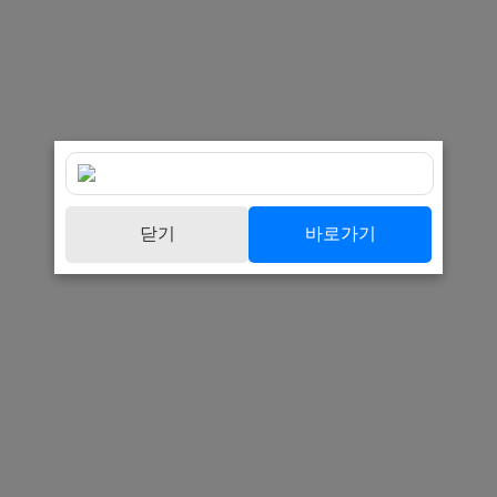
닫기
바로가기