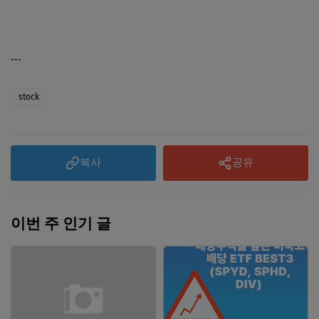
```
stock
복사
공유
이번 주 인기 글