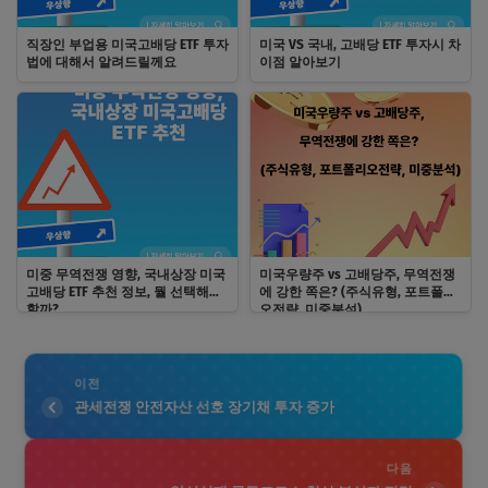
직장인 부업용 미국고배당 ETF 투자
미국 VS 국내, 고배당 ETF 투자시 차
법에 대해서 알려드릴께요
이점 알아보기
미중 무역전쟁 영향, 국내상장 미국
미국우량주 vs 고배당주, 무역전쟁
고배당 ETF 추천 정보, 뭘 선택해야
에 강한 쪽은? (주식유형, 포트폴리
할까?
오전략, 미중분석)
이전
관세전쟁 안전자산 선호 장기채 투자 증가
다음