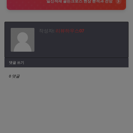
일신석재 골든크로스 현상 분석과 전망
작성자:
리뷰하우스07
댓글 쓰기
0 댓글