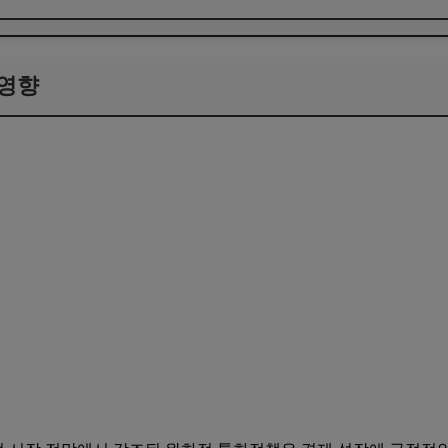
영향
 영향
에 대한 전략